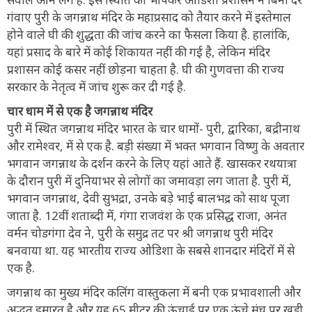
गंवाए पुरी के जगन्नाथ मंदिर के महाप्रसाद को तैयार करने में इस्तेमाल
होने वाले घी की शुद्धता की जांच करने का फैसला किया है. हालांकि,
यहां प्रसाद के बारे में कोई शिकायत नहीं की गई है, लेकिन मंदिर
प्रशासन कोई कसर नहीं छोड़ना चाहता है. घी की गुणवत्ता की राज्य
सरकार के नेतृत्व में जांच शुरू कर दी गई है.
चार धाम में से एक है जगन्नाथ मंदिर
पुरी में स्थित जगन्नाथ मंदिर भारत के चार धामों- पुरी, द्वारिका, बद्रीनाथ
और रामेश्वर, में से एक है. बड़ी संख्या में भक्त भगवान विष्णु के अवतार
भगवान जगन्नाथ के दर्शन करने के लिए यहां आते हैं. खासकर रथयात्रा
के दौरान पुरी में दुनियाभर से लोगों का जमावड़ा लग जाता है. पुरी में,
भगवान जगन्नाथ, देवी सुभद्रा, उनके बड़े भाई बालभद्र को साथ पूजा
जाता है. 12वीं शताब्दी में, गंगा राजवंश के एक प्रसिद्ध राजा, अनंत
वर्मन चोडगंगा देव ने, पुरी के समुद्र तट पर श्री जगन्नाथ पुरी मंदिर
बनवाया था. यह भारतीय राज्य ओडिशा के सबसे शानदार मंदिरों में से
एक है.
जगन्नाथ का मुख्य मंदिर कलिंग वास्तुकला में बनी एक प्रभावशाली और
अद्भुत इमारत है और यह 65 मीटर की ऊंचाई पर एक ऊंचे मंच पर खड़ी