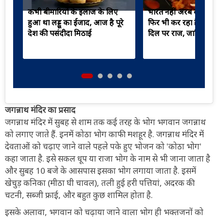
कभी बीमारियों के इलाज के लिए
भारत नहीं अरब की देन ह
हुआ था लड्डू का ईजाद, आज है पूरे
फिर भी कर रहा है हिंदुस्त
देश की पसंदीदा मिठाई
दिल पर राज, जानिए इस
जगन्नाथ मंदिर का प्रसाद
जगन्नाथ मंदिर में सुबह से शाम तक कई तरह के भोग भगवान जगन्नाथ
को लगाए जाते हैं. इनमें कोठा भोग काफी मशहूर है. जगन्नाथ मंदिर में
देवताओं को चढ़ाए जाने वाले पहले पके हुए भोजन को 'कोठा भोग'
कहा जाता है. इसे सकल धूप या राजा भोग के नाम से भी जाना जाता है
और सुबह 10 बजे के आसपास इसका भोग लगाया जाता है. इसमें
खेचुड़ कनिका (मीठा घी चावल), तली हुई हरी पत्तियां, अदरक की
चटनी, सब्जी फ्राई, और बहुत कुछ शामिल होता है.
इसके अलावा, भगवान को चढ़ाया जाने वाला भोग ही भक्तजनों को