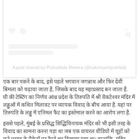
A post shared by Prahallada Behera (@sakshyamprahlad)
एक बार पकने के बाद, इसे पहले भगवान जगन्नाथ और फिर देवी
बिमला को चढ़ाया जाता है, जिसके बाद यह महाप्रसाद बन जाता है.
घी की टेस्टिंग का निर्णय आंध्र प्रदेश के तिरुपति में श्री वेंकटेश्वर मंदिर में
लड्डुओं में कथित मिलावट पर व्यापक विवाद के बीच आया है. यहां पर
तिरुपति के लड्डू में एनिमल फैट का इस्तेमाल करने का आरोप लगा है.
इससे पहले, मुंबई के प्रसिद्ध सिद्धिविनायक मंदिर को भी इसी तरह के
विवाद का सामना करना पड़ा था जब एक वायरल वीडियो में चूहों को
फटे प्रसाद के पैकेटों पर रेंगते हुए दिखाया गया था। हालांकि, मंदिर