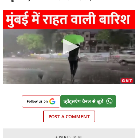
व्हॉट्सऐप चैनल से जुड़ें
Follow us on
POST A COMMENT
ADVERTISEMENT