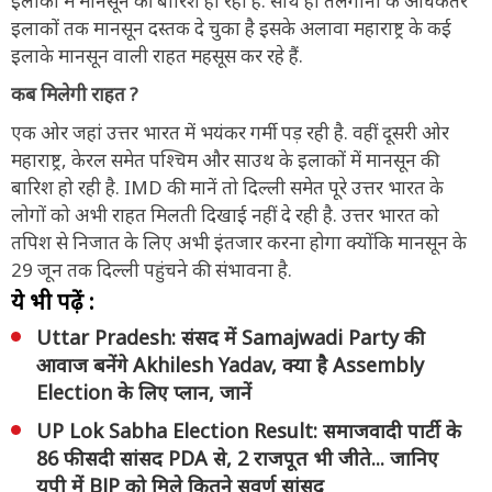
इलाकों में मानसून की बारिश हो रही है. साथ ही तेलंगाना के अधिकतर
इलाकों तक मानसून दस्तक दे चुका है इसके अलावा महाराष्ट्र के कई
इलाके मानसून वाली राहत महसूस कर रहे हैं.
कब मिलेगी राहत ?
एक ओर जहां उत्तर भारत में भयंकर गर्मी पड़ रही है. वहीं दूसरी ओर
महाराष्ट्र, केरल समेत पश्चिम और साउथ के इलाकों में मानसून की
बारिश हो रही है. IMD की मानें तो दिल्ली समेत पूरे उत्तर भारत के
लोगों को अभी राहत मिलती दिखाई नहीं दे रही है. उत्तर भारत को
तपिश से निजात के लिए अभी इंतजार करना होगा क्योंकि मानसून के
29 जून तक दिल्ली पहुंचने की संभावना है.
ये भी पढ़ें :
Uttar Pradesh: संसद में Samajwadi Party की
आवाज बनेंगे Akhilesh Yadav, क्या है Assembly
Election के लिए प्लान, जानें
UP Lok Sabha Election Result: समाजवादी पार्टी के
86 फीसदी सांसद PDA से, 2 राजपूत भी जीते... जानिए
यूपी में BJP को मिले कितने सवर्ण सांसद