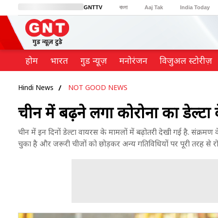
GNTTV
বাংলা
Aaj Tak
India Today
BT Bazaar
Cosmopolitan
Harper's Bazaar
Northeast
Brides Today
होम
भारत
गुड न्यूज़
मनोरंजन
विजुअल स्टोरीज़
Hindi News
NOT GOOD NEWS
चीन में बढ़ने लगा कोरोना का डेल्टा
चीन में इन दिनों डेल्टा वायरस के मामलों में बढ़ोतरी देखी गई है. संक्र
चुका है और जरूरी चीजों को छोड़कर अन्य गतिविधियों पर पूरी तरह से र