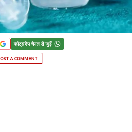
व्हॉट्सऐप चैनल से जुड़ें
POST A COMMENT