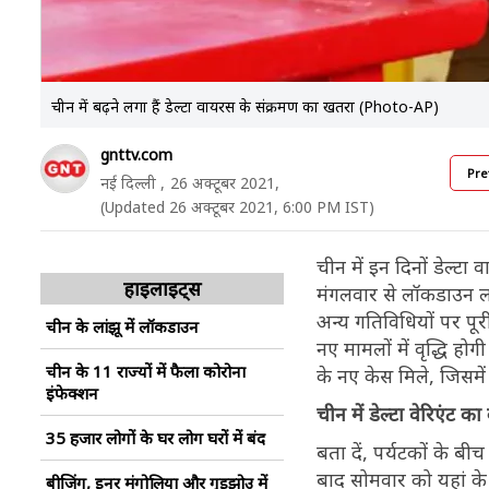
चीन में बढ़ने लगा हैं डेल्टा वायरस के संक्रमण का खतरा (Photo-AP)
gnttv.com
Pre
नई दिल्ली ,
26 अक्टूबर 2021,
(Updated 26 अक्टूबर 2021, 6:00 PM IST)
चीन में इन दिनों डेल्टा 
हाइलाइट्स
मंगलवार से लॉकडाउन ल
अन्य गतिविधियों पर पूरी
चीन के लांझू में लॉकडाउन
नए मामलों में वृद्धि ह
चीन के 11 राज्यों में फैला कोरोना
के नए केस मिले, जिसमें 
इंफेक्शन
चीन में डेल्टा वेरिएंट क
35 हजार लोगों के घर लोग घरों में बंद
बता दें, पर्यटकों के बीच
बाद सोमवार को यहां के 
बीजिंग, इनर मंगोलिया और गुइझोउ में