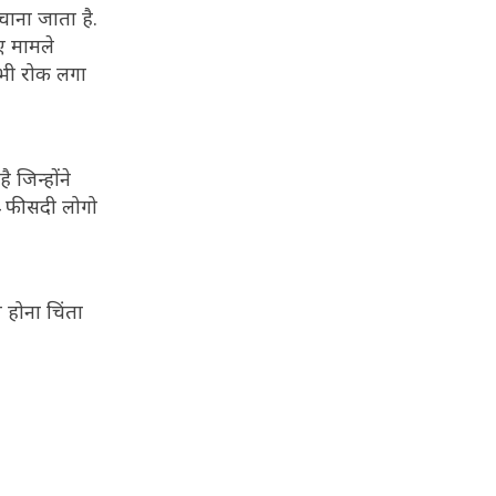
हचाना जाता है.
नए मामले
 भी रोक लगा
 जिन्होंने
84 फीसदी लोगो
प होना चिंता