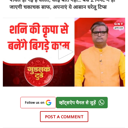
जाएगी चकाचक साफ, अपनाएं ये आसान घरेलू टिप्स
व्हॉट्सऐप चैनल से जुड़ें
Follow us on
POST A COMMENT