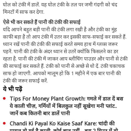
घोल को टंकी में डालें. यह घोल टंकी के तल पर जमी गंदगी को चंद
मिनटों में साफ कर देगा.
ऐसे भी कर सकते हैं पानी की टंकी की सफाई
यदि आपने बहुत बड़ी पानी की टंकी लगा रखी है और टंकी का मुंह
काफी बड़ा है तो आप टंकी में उतर कर इसकी साफ-सफाई कर सकते हैं.
ध्यान रखें पानी की टंकी की सफाई करते समय हाथ में ग्लव्स जरूर
पहनें. पानी की टंकी के अंदर ध्यान से उतरें क्योंकि फिसलने का डर
रहता है. पानी की टंकी में जाकर आप ब्लीचिंग पाउडर और पानी से टंकी
की साफाई कर सकते हैं. टंकी को पानी से अच्छे से धो दें. टंकी चकाचक
साफ हो जाएगी. आपको मालूम हो कि 1 महीने में एक बार पानी की
टंकी की जरूर सफाई करें.
ये भी पढ़ें
Tips For Money Plant Growth: गमले में डाल दें बस
ये काली चीज़, गर्मियों में बिलकुल नहीं सूखेगा मनी प्लांट..
जानें कब कितनी बार डालें पानी
Chandi Ki Payal Ko Kaise Saaf Kare: चांदी की
पायल हो गई है काली, कोई बात नहीं... बस 2 मिनट में हो