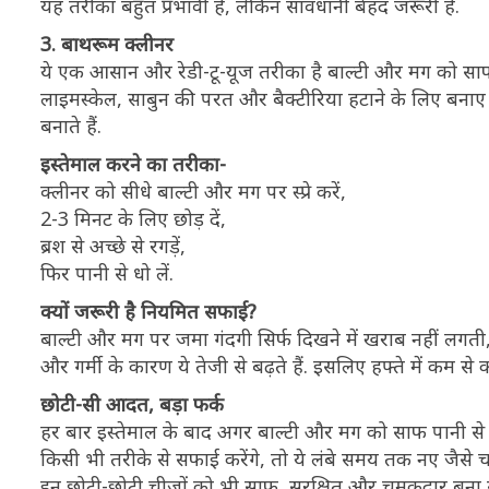
यह तरीका बहुत प्रभावी है, लेकिन सावधानी बेहद जरूरी है.
3. बाथरूम क्लीनर
ये एक आसान और रेडी-टू-यूज तरीका है बाल्टी और मग को साफ
लाइमस्केल, साबुन की परत और बैक्टीरिया हटाने के लिए बनाए ज
बनाते हैं.
इस्तेमाल करने का तरीका-
क्लीनर को सीधे बाल्टी और मग पर स्प्रे करें,
2-3 मिनट के लिए छोड़ दें,
ब्रश से अच्छे से रगड़ें,
फिर पानी से धो लें.
क्यों जरूरी है नियमित सफाई?
बाल्टी और मग पर जमा गंदगी सिर्फ दिखने में खराब नहीं लगती,
और गर्मी के कारण ये तेजी से बढ़ते हैं. इसलिए हफ्ते में कम 
छोटी-सी आदत, बड़ा फर्क
हर बार इस्तेमाल के बाद अगर बाल्टी और मग को साफ पानी से 
किसी भी तरीके से सफाई करेंगे, तो ये लंबे समय तक नए जैस
इन छोटी-छोटी चीजों को भी साफ, सुरक्षित और चमकदार बना स