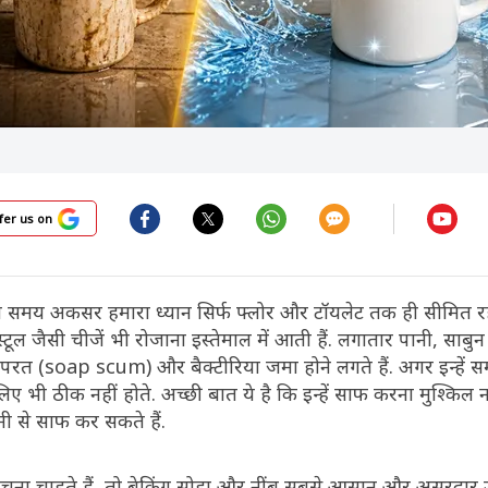
fer us on
समय अकसर हमारा ध्यान सिर्फ फ्लोर और टॉयलेट तक ही सीमित रह
ूल जैसी चीजें भी रोजाना इस्तेमाल में आती हैं. लगातार पानी, साबु
की परत (soap scum) और बैक्टीरिया जमा होने लगते हैं. अगर इन्हे
िए भी ठीक नहीं होते. अच्छी बात ये है कि इन्हें साफ करना मुश्किल न
ी से साफ कर सकते हैं.
चना चाहते हैं, तो बेकिंग सोडा और नींबू सबसे आसान और असरदार उ