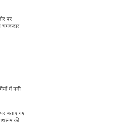
तौर पर
 को चमकदार
यों में नमी
 ऊपर बताए गए
बाथरूम की