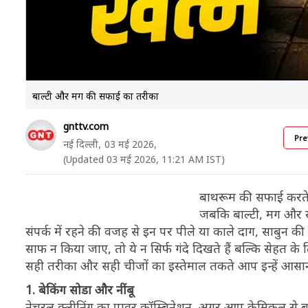
बाल्टी और मग की सफाई का तरीका
gnttv.com
Pre
नई दिल्ली,
03 मई 2026,
(Updated 03 मई 2026, 11:21 AM IST)
बाथरूम की सफाई करते 
जबकि बाल्टी, मग और स्ट
संपर्क में रहने की वजह से इन पर पीले या काले दाग, साबुन 
साफ न किया जाए, तो ये न सिर्फ गंदे दिखते हैं बल्कि सेहत के ल
सही तरीका और सही चीजों का इस्तेमाल तकते आप इन्हें आसान
1. बेकिंग सोडा और नींबू
नेचुरल क्लीनिंग का पावर कॉम्बिनेशन, अगर आप केमिकल से ब