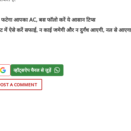
और न फटेगा आपका AC, बस फॉलो करें ये आसान टिप्स
में ऐसे करें सफाई, न काई जमेगी और न दुर्गंध आएगी, नल से आए
व्हॉट्सऐप चैनल से जुड़ें
POST A COMMENT