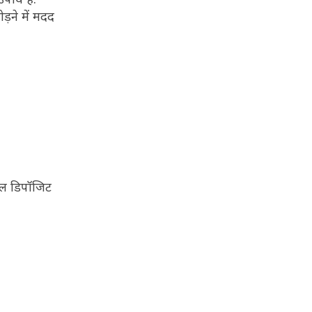
ड़ने में मदद
नरल डिपॉजिट