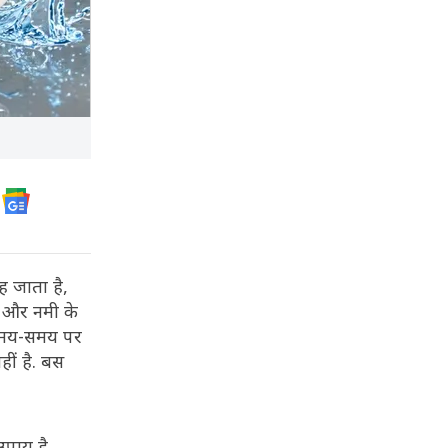
 जाता है,
न और नमी के
ं समय-समय पर
हीं है. बस
पाय है.