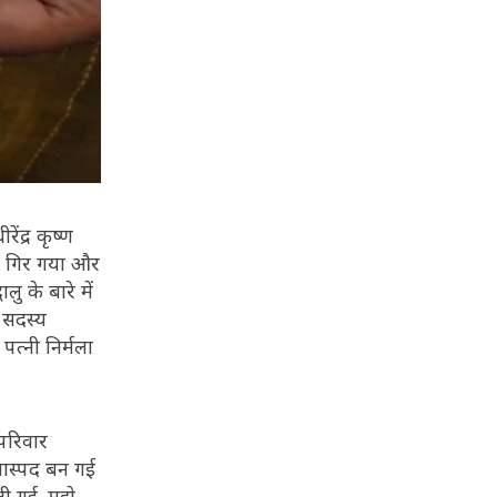
ंद्र कृष्ण
 वो गिर गया और
ु के बारे में
 सदस्य
पत्नी निर्मला
परिवार
णास्पद बन गई
ी गई. मुझे