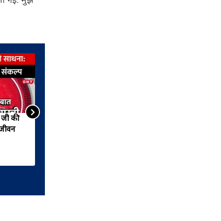
न जी की
बागेश्वर धाम में पीएम मोदी ने रखी
 जीवन
कैंसर अस्पताल की आधारशिला,
शादी में आने का किया वादा