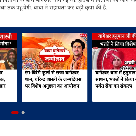
बा तक पहुंचेगी. बाबा ने सहायता कर बड़ी कृपा की है.
पर
रंग-बिरंगे फूलों से सजा बागेश्वर
बागेश्वर धाम में हनुमा
नक,
धाम, धीरेन्द्र शास्त्री के जन्मदिवस
साधना, भक्तों ने किया
हार
पर विशेष अनुष्ठान का आयोजन
पर्यंत सेवा का संकल्प