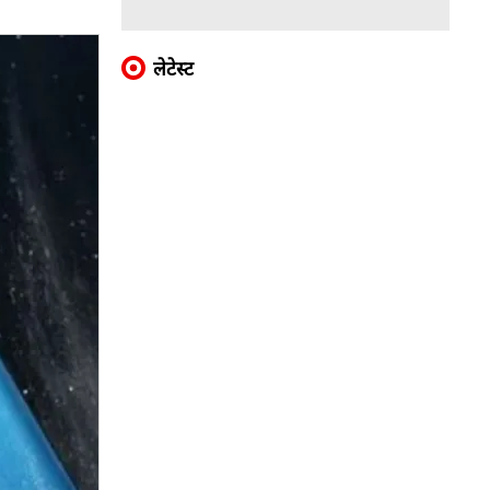
लेटेस्ट