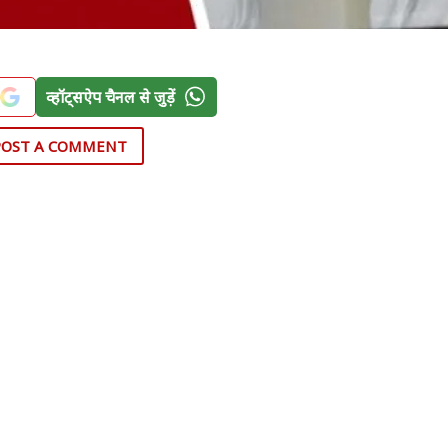
व्हॉट्सऐप चैनल से जुड़ें
POST A COMMENT