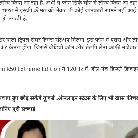
िया जा रहा है. अभी ये फोन सिर्फ चीन में लॉन्च किया जा रहा है
ै. भारत में इसकी कीमत को लेकर भी कोई जानकारी सामने नहीं आई ह
स हो सकती है.
वाला ट्रिपल रीयर कैमरा सेटअप मिलेगा. इस फोन में दूसरा और ती
रंट कैमरा होगा. जिससे वीडियो कॉल और सेल्फी लेना काफी मजेदार
K50 Extreme Edition में 120Hz में होल-पंच डिस्प्ले डिजाइन,
ग्रुप छोड़ सकेंगे यूजर्स...ऑनलाइन स्टेटस के लिए भी खास फीच
निए पूरी सच्चाई