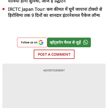
यात्रियों होगी सुविधा, आज है उद्घाटन
IRCTC Japan Tour: कम कीमत में घूमें जापान! टोक्यो से
हिरोशिमा तक 9 दिनों का शानदार इंटरनेशनल पैकेज लॉन्च
व्हॉट्सऐप चैनल से जुड़ें
Follow us on
POST A COMMENT
ADVERTISEMENT