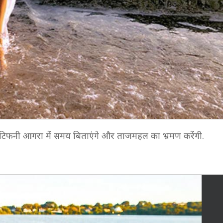
हैं. टिफनी आगरा में समय बिताएंगे और ताजमहल का भ्रमण करेंगी.