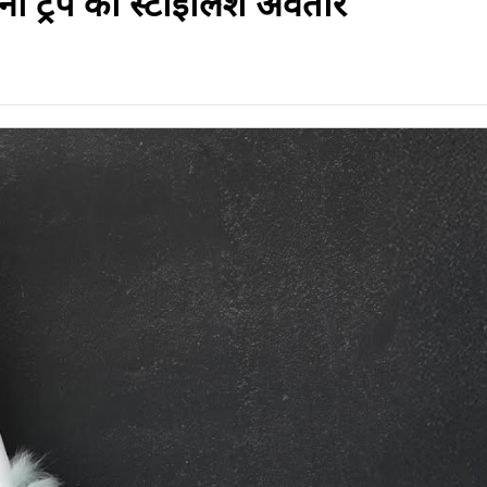
नी ट्रंप का स्टाइलिश अवतार