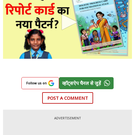
व्हॉट्सऐप चैनल से जुड़ें
Follow us on
POST A COMMENT
ADVERTISEMENT