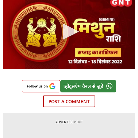
व्हॉट्सऐप चैनल से जुड़ें
Follow us on
POST A COMMENT
ADVERTISEMENT